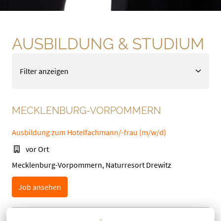
AUSBILDUNG & STUDIUM
Filter anzeigen
MECKLENBURG-VORPOMMERN
Ausbildung zum Hotelfachmann/-frau (m/w/d)
vor Ort
Mecklenburg-Vorpommern, Naturresort Drewitz
Job ansehen