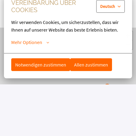
VEREINBARUNG ÜBER
Deutsch
COOKIES
UNSERE STANDORTE
Wir verwenden Cookies, um sicherzustellen, dass wir 
Ihnen auf unserer Website das beste Erlebnis bieten.
+
Mehr Optionen
−
Notwendigen zustimmen
Allen zustimmen