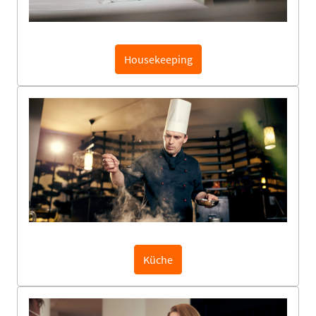
Housekeeping
Küche