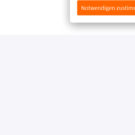
Notwendigen zusti
UNSERE STAN