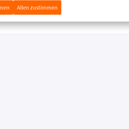
mmen
Allen zustimmen
DORTE