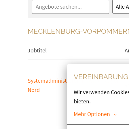
Alle 
MECKLENBURG-VORPOMMER
Jobtitel
A
VEREINBARUNG 
Systemadministrator (m/w/d) - Region
v
Nord
Wir verwenden Cookies,
bieten.
Mehr Optionen