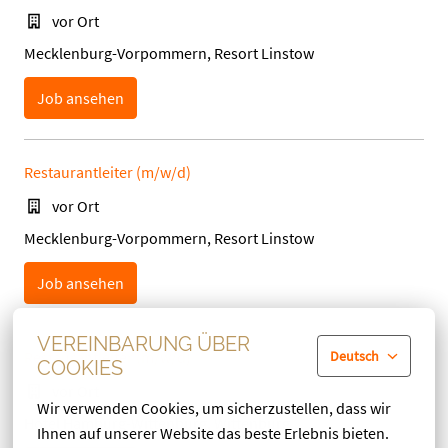
vor Ort
Mecklenburg-Vorpommern, Resort Linstow
Job ansehen
Restaurantleiter (m/w/d)
vor Ort
Mecklenburg-Vorpommern, Resort Linstow
Job ansehen
VEREINBARUNG ÜBER
Deutsch
Restaurantleiter (m/w/d)
COOKIES
vor Ort
Wir verwenden Cookies, um sicherzustellen, dass wir 
Hotel Hamburg-Wittenburg, Wittenburg
Ihnen auf unserer Website das beste Erlebnis bieten.