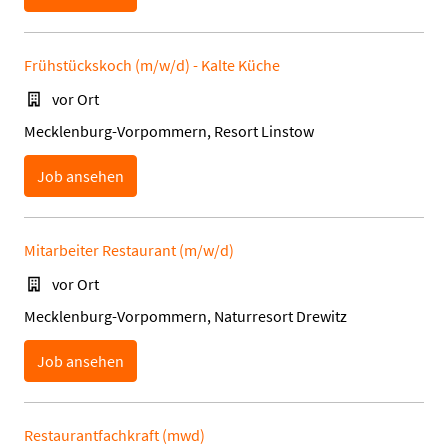
Frühstückskoch (m/w/d) - Kalte Küche
vor Ort
Mecklenburg-Vorpommern, Resort Linstow
Job ansehen
Mitarbeiter Restaurant (m/w/d)
vor Ort
Mecklenburg-Vorpommern, Naturresort Drewitz
Job ansehen
Restaurantfachkraft (mwd)