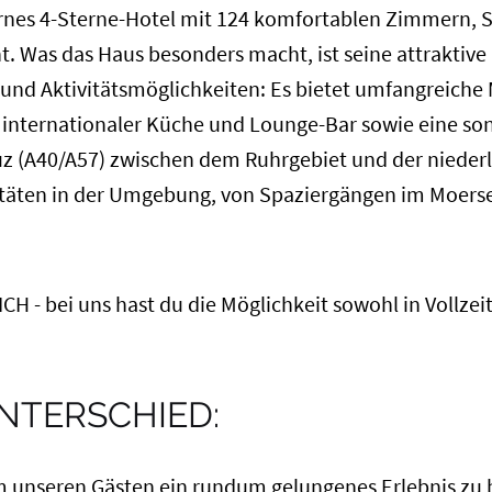
rnes 4-Sterne-Hotel mit 124 komfortablen Zimmern, Su
t. Was das Haus besonders macht, ist seine attraktiv
 und Aktivitätsmöglichkeiten: Es bietet umfangreiche
 internationaler Küche und Lounge-Bar sowie eine son
 (A40/A57) zwischen dem Ruhrgebiet und der niederl
vitäten in der Umgebung, von Spaziergängen im Moerse
H - bei uns hast du die Möglichkeit sowohl in Vollzeit
NTERSCHIED:
 unseren Gästen ein rundum gelungenes Erlebnis zu 