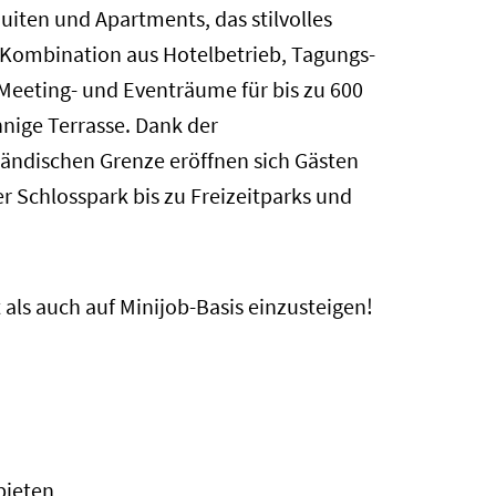
iten und Apartments, das stilvolles
e Kombination aus Hotelbetrieb, Tagungs-
 Meeting- und Eventräume für bis zu 600
nige Terrasse. Dank der
ändischen Grenze eröffnen sich Gästen
r Schlosspark bis zu Freizeitparks und
 als auch auf Minijob-Basis einzusteigen!
bieten