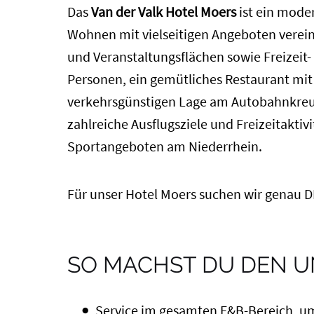
Das
Van der Valk Hotel Moers
ist ein mode
Wohnen mit vielseitigen Angeboten verein
und Veranstaltungsflächen sowie Freizeit-
Personen, ein gemütliches Restaurant mit
verkehrsgünstigen Lage am Autobahnkreuz
zahlreiche Ausflugsziele und Freizeitakti
Sportangeboten am Niederrhein.
Für unser Hotel Moers suchen wir genau DIC
SO MACHST DU DEN U
Service im gesamten F&B-Bereich, um