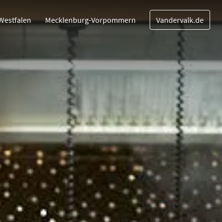
Westfalen
Mecklenburg-Vorpommern
Vandervalk.de