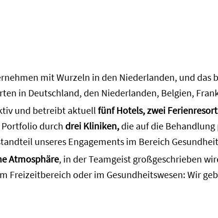
ernehmen mit Wurzeln in den Niederlanden, und das ber
orten in Deutschland, den Niederlanden, Belgien, Frank
ktiv und betreibt aktuell
fünf Hotels, zwei Ferienresort
r Portfolio durch
drei Kliniken,
die auf die Behandlung
 Bestandteil unseres Engagements im Bereich Gesundhei
che Atmosphäre
, in der Teamgeist großgeschrieben wi
, im Freizeitbereich oder im Gesundheitswesen: Wir ge