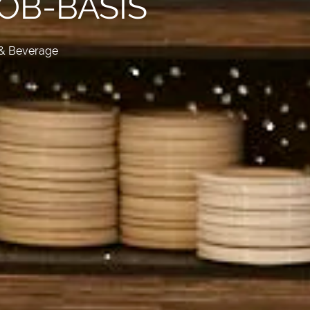
JOB-BASIS
& Beverage