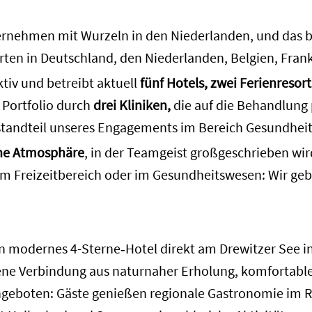
ernehmen mit Wurzeln in den Niederlanden, und das ber
orten in Deutschland, den Niederlanden, Belgien, Frank
ktiv und betreibt aktuell
fünf Hotels, zwei Ferienresort
r Portfolio durch
drei Kliniken,
die auf die Behandlung
 Bestandteil unseres Engagements im Bereich Gesundhei
che Atmosphäre
, in der Teamgeist großgeschrieben wi
, im Freizeitbereich oder im Gesundheitswesen: Wir ge
in modernes 4-Sterne‑Hotel direkt am Drewitzer See 
gene Verbindung aus naturnaher Erholung, komfortabl
angeboten: Gäste genießen regionale Gastronomie im R