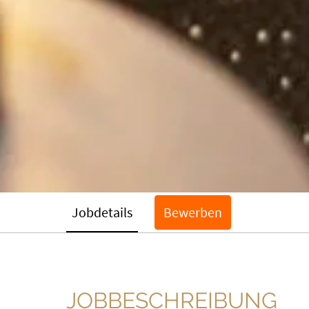
Jobdetails
Bewerben
JOBBESCHREIBUNG