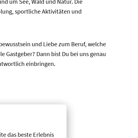
und um See, Wald und Natur. Die
ung, sportliche Aktivitäten und
bewusstsein und Liebe zum Beruf, welche
ele Gastgeber? Dann bist Du bei uns genau
twortlich einbringen.
e das beste Erlebnis 