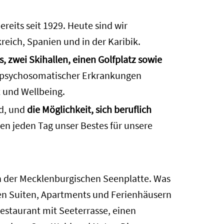
eits seit 1929. Heute sind wir
reich, Spanien und in der Karibik.
s, zwei Skihallen, einen Golfplatz sowie
 psychosomatischer Erkrankungen
t und Wellbeing.
rd, und
die Möglichkeit, sich beruflich
ben jeden Tag unser Bestes für unsere
in der Mecklenburgischen Seenplatte. Was
en Suiten, Apartments und Ferienhäusern
estaurant mit Seeterrasse, einen