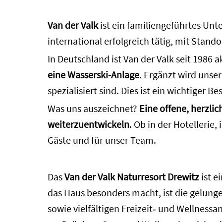
Van der Valk
ist ein familiengeführtes Unt
international erfolgreich tätig, mit Stand
In Deutschland ist Van der Valk seit 1986 a
eine Wasserski-Anlage
. Ergänzt wird unse
spezialisiert sind. Dies ist ein wichtiger
Was uns auszeichnet?
Eine offene, herzli
weiterzuentwickeln
. Ob in der Hotellerie
Gäste und für unser Team.
Das
Van der Valk Naturresort Drewitz
ist e
das Haus besonders macht, ist die gelun
sowie vielfältigen Freizeit‑ und Wellness