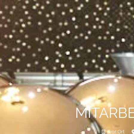
MITARBE
vor Ort