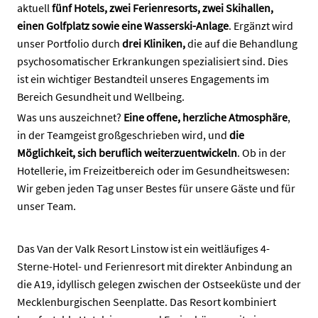
aktuell
fünf Hotels, zwei Ferienresorts, zwei Skihallen,
einen Golfplatz sowie eine Wasserski-Anlage
. Ergänzt wird
unser Portfolio durch
drei Kliniken,
die auf die Behandlung
psychosomatischer Erkrankungen spezialisiert sind. Dies
ist ein wichtiger Bestandteil unseres Engagements im
Bereich Gesundheit und Wellbeing.
Was uns auszeichnet?
Eine offene, herzliche Atmosphäre
,
in der Teamgeist großgeschrieben wird, und
die
Möglichkeit, sich beruflich weiterzuentwickeln
. Ob in der
Hotellerie, im Freizeitbereich oder im Gesundheitswesen:
Wir geben jeden Tag unser Bestes für unsere Gäste und für
unser Team.
Das Van der Valk Resort Linstow ist ein weitläufiges 4-
Sterne-Hotel- und Ferienresort mit direkter Anbindung an
die A19, idyllisch gelegen zwischen der Ostseeküste und der
Mecklenburgischen Seenplatte. Das Resort kombiniert