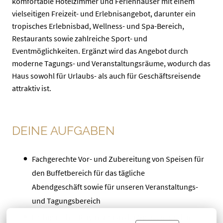
komfortable Hotelzimmer und Ferienhäuser mit einem
vielseitigen Freizeit- und Erlebnisangebot, darunter ein
tropisches Erlebnisbad, Wellness- und Spa-Bereich,
Restaurants sowie zahlreiche Sport- und
Eventmöglichkeiten. Ergänzt wird das Angebot durch
moderne Tagungs- und Veranstaltungsräume, wodurch das
Haus sowohl für Urlaubs- als auch für Geschäftsreisende
attraktiv ist.
DEINE AUFGABEN
Fachgerechte Vor- und Zubereitung von Speisen für
den Buffetbereich für das tägliche
Abendgeschäft sowie für unseren Veranstaltungs-
und Tagungsbereich
Fachgerechte Regeneration der Speisen für den