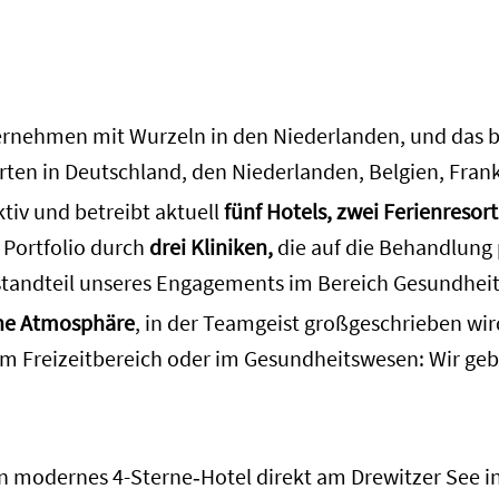
ernehmen mit Wurzeln in den Niederlanden, und das ber
orten in Deutschland, den Niederlanden, Belgien, Frank
ktiv und betreibt aktuell
fünf Hotels, zwei Ferienresort
r Portfolio durch
drei Kliniken,
die auf die Behandlung
 Bestandteil unseres Engagements im Bereich Gesundhei
che Atmosphäre
, in der Teamgeist großgeschrieben wi
, im Freizeitbereich oder im Gesundheitswesen: Wir ge
ein modernes 4-Sterne‑Hotel direkt am Drewitzer See 