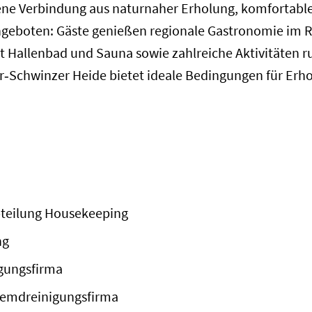
gene Verbindung aus naturnaher Erholung, komfortabl
angeboten: Gäste genießen regionale Gastronomie im R
 Hallenbad und Sauna sowie zahlreiche Aktivitäten r
r‑Schwinzer Heide bietet ideale Bedingungen für Erhol
Abteilung Housekeeping
ng
gungsfirma
Fremdreinigungsfirma