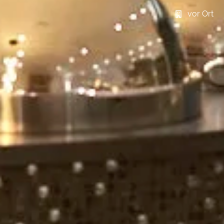
vor Ort