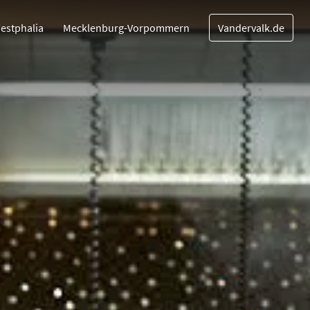
estphalia
Mecklenburg-Vorpommern
Vandervalk.de