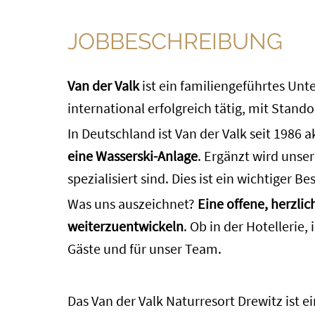
JOBBESCHREIBUNG
Van der Valk
ist ein familiengeführtes Unt
international erfolgreich tätig, mit Stand
In Deutschland ist Van der Valk seit 1986 a
eine Wasserski-Anlage
. Ergänzt wird unse
spezialisiert sind. Dies ist ein wichtiger
Was uns auszeichnet?
Eine offene, herzli
weiterzuentwickeln
. Ob in der Hotellerie
Gäste und für unser Team.
Das Van der Valk Naturresort Drewitz ist 