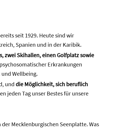
eits seit 1929. Heute sind wir
reich, Spanien und in der Karibik.
s, zwei Skihallen, einen Golfplatz sowie
 psychosomatischer Erkrankungen
t und Wellbeing.
rd, und
die Möglichkeit, sich beruflich
ben jeden Tag unser Bestes für unsere
in der Mecklenburgischen Seenplatte. Was