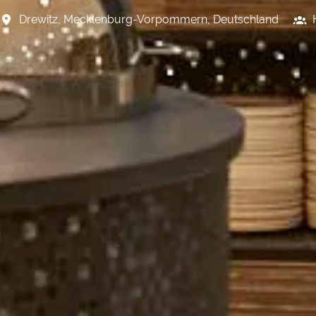
Drewitz
,
Mecklenburg-Vorpommern
,
Deutschland