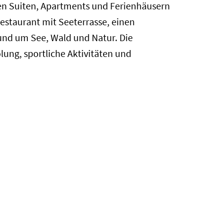
en Suiten, Apartments und Ferienhäusern
estaurant mit Seeterrasse, einen
und um See, Wald und Natur. Die
ung, sportliche Aktivitäten und