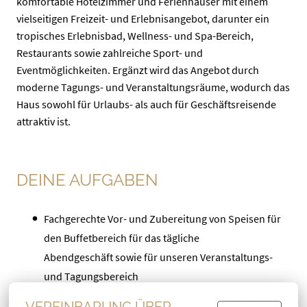
komfortable Hotelzimmer und Ferienhäuser mit einem
vielseitigen Freizeit- und Erlebnisangebot, darunter ein
tropisches Erlebnisbad, Wellness- und Spa-Bereich,
Restaurants sowie zahlreiche Sport- und
Eventmöglichkeiten. Ergänzt wird das Angebot durch
moderne Tagungs- und Veranstaltungsräume, wodurch das
Haus sowohl für Urlaubs- als auch für Geschäftsreisende
attraktiv ist.
DEINE AUFGABEN
Fachgerechte Vor- und Zubereitung von Speisen für
den Buffetbereich für das tägliche
Abendgeschäft sowie für unseren Veranstaltungs-
und Tagungsbereich
Fachgerechte Regeneration der Speisen für den