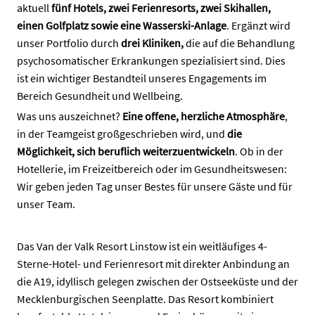
aktuell
fünf Hotels, zwei Ferienresorts, zwei Skihallen,
einen Golfplatz sowie eine Wasserski-Anlage
. Ergänzt wird
unser Portfolio durch
drei Kliniken,
die auf die Behandlung
psychosomatischer Erkrankungen spezialisiert sind. Dies
ist ein wichtiger Bestandteil unseres Engagements im
Bereich Gesundheit und Wellbeing.
Was uns auszeichnet?
Eine offene, herzliche Atmosphäre
,
in der Teamgeist großgeschrieben wird, und
die
Möglichkeit, sich beruflich weiterzuentwickeln
. Ob in der
Hotellerie, im Freizeitbereich oder im Gesundheitswesen:
Wir geben jeden Tag unser Bestes für unsere Gäste und für
unser Team.
Das Van der Valk Resort Linstow ist ein weitläufiges 4-
Sterne-Hotel- und Ferienresort mit direkter Anbindung an
die A19, idyllisch gelegen zwischen der Ostseeküste und der
Mecklenburgischen Seenplatte. Das Resort kombiniert