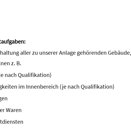
taufgaben:
ndhaltung aller zu unserer Anlage gehörenden Gebäud
nen z. B.
je nach Qualifikation)
keiten im Innenbereich (je nach Qualifikation)
gen
ner Waren
tdiensten