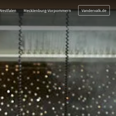
Westfalen
Mecklenburg-Vorpommern
Vandervalk.de