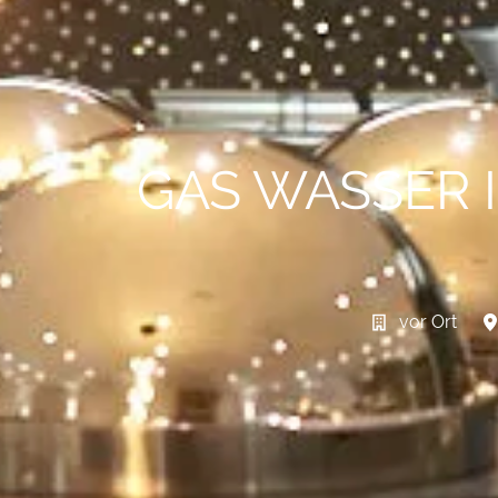
GAS WASSER 
vor Ort