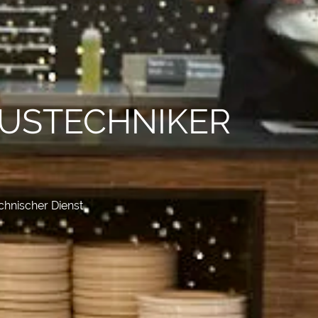
AUSTECHNIKER
chnischer Dienst