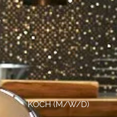
KOCH (M/W/D)