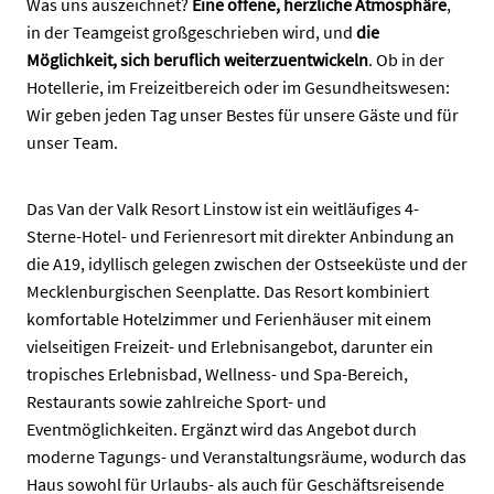
Was uns auszeichnet?
Eine offene, herzliche Atmosphäre
,
in der Teamgeist großgeschrieben wird, und
die
Möglichkeit, sich beruflich weiterzuentwickeln
. Ob in der
Hotellerie, im Freizeitbereich oder im Gesundheitswesen:
Wir geben jeden Tag unser Bestes für unsere Gäste und für
unser Team.
Das Van der Valk Resort Linstow ist ein weitläufiges 4-
Sterne-Hotel- und Ferienresort mit direkter Anbindung an
die A19, idyllisch gelegen zwischen der Ostseeküste und der
Mecklenburgischen Seenplatte. Das Resort kombiniert
komfortable Hotelzimmer und Ferienhäuser mit einem
vielseitigen Freizeit- und Erlebnisangebot, darunter ein
tropisches Erlebnisbad, Wellness- und Spa-Bereich,
Restaurants sowie zahlreiche Sport- und
Eventmöglichkeiten. Ergänzt wird das Angebot durch
moderne Tagungs- und Veranstaltungsräume, wodurch das
Haus sowohl für Urlaubs- als auch für Geschäftsreisende