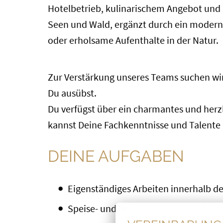
Hotelbetrieb, kulinarischem Angebot und a
Seen und Wald, ergänzt durch ein moderne
oder erholsame Aufenthalte in der Natur.
Zur Verstärkung unseres Teams suchen wi
Du ausübst.
Du verfügst über ein charmantes und herzl
kannst Deine Fachkenntnisse und Talente
DEINE AUFGABEN
Eigenständiges Arbeiten innerhalb d
Speise- und Getränkeservice im À-la