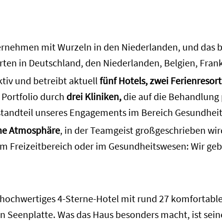
ernehmen mit Wurzeln in den Niederlanden, und das ber
orten in Deutschland, den Niederlanden, Belgien, Frank
ktiv und betreibt aktuell
fünf Hotels, zwei Ferienresort
r Portfolio durch
drei Kliniken,
die auf die Behandlung
 Bestandteil unseres Engagements im Bereich Gesundhei
che Atmosphäre
, in der Teamgeist großgeschrieben wi
, im Freizeitbereich oder im Gesundheitswesen: Wir ge
n hochwertiges 4-Sterne-Hotel mit rund 27 komfortab
n Seenplatte. Was das Haus besonders macht, ist se