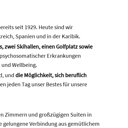
eits seit 1929. Heute sind wir
reich, Spanien und in der Karibik.
s, zwei Skihallen, einen Golfplatz sowie
 psychosomatischer Erkrankungen
t und Wellbeing.
rd, und
die Möglichkeit, sich beruflich
ben jeden Tag unser Bestes für unsere
len Zimmern und großzügigen Suiten in
ine gelungene Verbindung aus gemütlichem