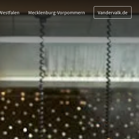
Westfalen
Mecklenburg-Vorpommern
Vandervalk.de