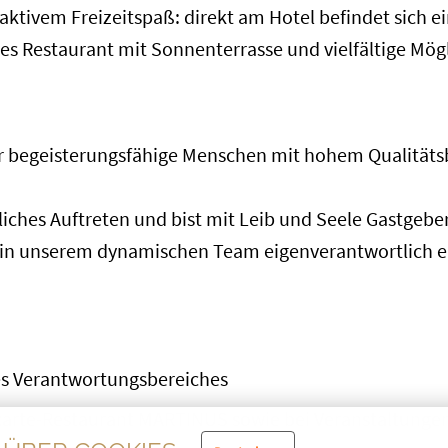
ktivem Freizeitspaß: direkt am Hotel befindet sich e
s Restaurant mit Sonnenterrasse und vielfältige Mögl
r begeisterungsfähige Menschen mit hohem Qualitäts
iches Auftreten und bist mit Leib und Seele Gastgeber
 in unserem dynamischen Team eigenverantwortlich e
es Verantwortungsbereiches
-carte-Restaurant MARTINUS sowie bei Veranstaltunge