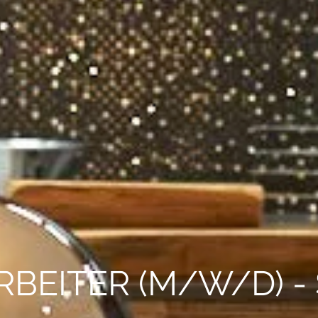
RBEITER (M/W/D) -