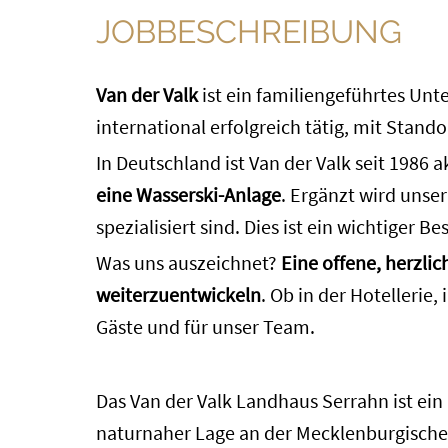
JOBBESCHREIBUNG
Van der Valk
ist ein familiengeführtes Unt
international erfolgreich tätig, mit Stand
In Deutschland ist Van der Valk seit 1986 a
eine Wasserski-Anlage
. Ergänzt wird unse
spezialisiert sind. Dies ist ein wichtiger
Was uns auszeichnet?
Eine offene, herzli
weiterzuentwickeln
. Ob in der Hotellerie
Gäste und für unser Team.
Das Van der Valk Landhaus Serrahn ist ei
naturnaher Lage an der Mecklenburgische