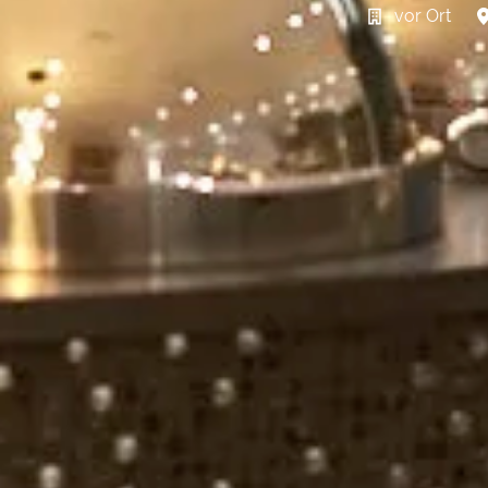
vor Ort