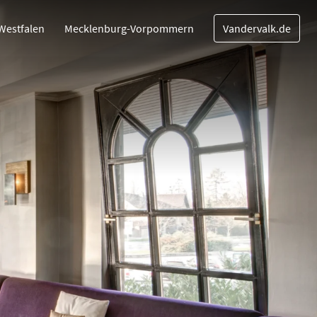
Westfalen
Mecklenburg-Vorpommern
Vandervalk.de