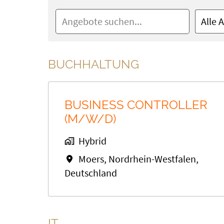
Alle 
BUCHHALTUNG
BUSINESS CONTROLLER
(M/W/D)
Hybrid
Moers
,
Nordrhein-Westfalen
,
Deutschland
IT