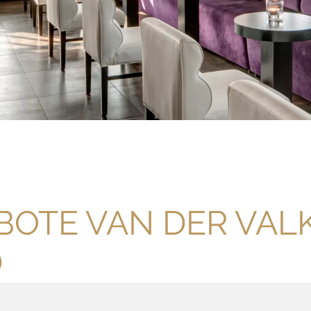
OTE VAN DER VALK
D