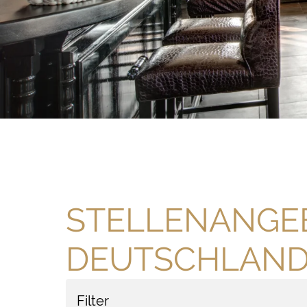
STELLENANGEB
DEUTSCHLAN
Filter