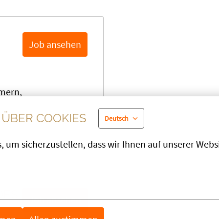
Job ansehen
mern
,
ÜBER COOKIES
Deutsch
 um sicherzustellen, dass wir Ihnen auf unserer Websit
DES
Job ansehen