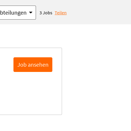
Abteilungen
3 Jobs
Teilen
Job ansehen