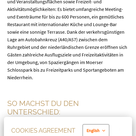
und Veranstaltungsflächen sowie Freizeit- und
Aktivitätsmöglichkeiten: Es bietet umfangreiche Meeting-
und Eventräume für bis zu 600 Personen, ein gemütliches
Restaurant mit internationaler Küche und Lounge-Bar
sowie eine sonnige Terrasse. Dank der verkehrsgünstigen
Lage am Autobahnkreuz (A40/A57) zwischen dem
Ruhrgebiet und der niederländischen Grenze eröffnen sich
Gästen zahlreiche Ausflugsziele und Freizeitaktivitäten in
der Umgebung, von Spaziergängen im Moerser
Schlosspark bis zu Freizeitparks und Sportangeboten am
Niederrhein.
SO MACHST DU DEN
UNTERSCHIED:
Postenbezogenes und -übergreifendes Arbeiten in
COOKIES AGREEMENT
English