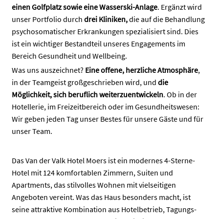
einen Golfplatz sowie eine Wasserski-Anlage
. Ergänzt wird
unser Portfolio durch
drei Kliniken,
die auf die Behandlung
psychosomatischer Erkrankungen spezialisiert sind. Dies
ist ein wichtiger Bestandteil unseres Engagements im
Bereich Gesundheit und Wellbeing.
Was uns auszeichnet?
Eine offene, herzliche Atmosphäre
,
in der Teamgeist großgeschrieben wird, und
die
Möglichkeit, sich beruflich weiterzuentwickeln
. Ob in der
Hotellerie, im Freizeitbereich oder im Gesundheitswesen:
Wir geben jeden Tag unser Bestes für unsere Gäste und für
unser Team.
Das Van der Valk Hotel Moers ist ein modernes 4-Sterne-
Hotel mit 124 komfortablen Zimmern, Suiten und
Apartments, das stilvolles Wohnen mit vielseitigen
Angeboten vereint. Was das Haus besonders macht, ist
seine attraktive Kombination aus Hotelbetrieb, Tagungs-