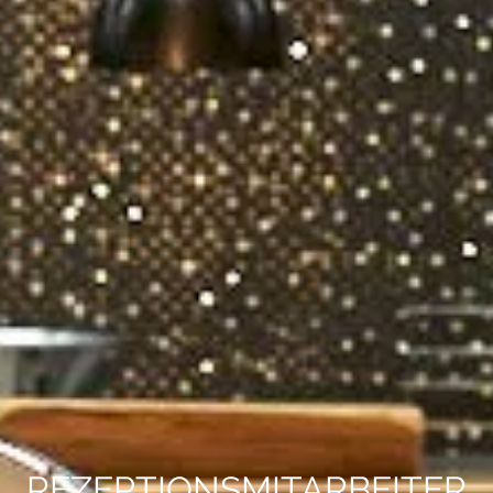
REZEPTIONSMITARBEITER