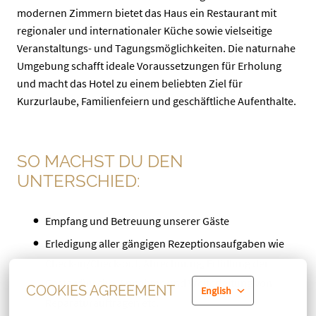
modernen Zimmern bietet das Haus ein Restaurant mit
regionaler und internationaler Küche sowie vielseitige
Veranstaltungs- und Tagungsmöglichkeiten. Die naturnahe
Umgebung schafft ideale Voraussetzungen für Erholung
und macht das Hotel zu einem beliebten Ziel für
Kurzurlaube, Familienfeiern und geschäftliche Aufenthalte.
SO MACHST DU DEN
UNTERSCHIED:
Empfang und Betreuung unserer Gäste
Erledigung aller gängigen Rezeptionsaufgaben wie
Check-in/Check-out, Abrechnung, Erfüllung der
Gästewünsche, Annahme und Weiterleitung von
COOKIES AGREEMENT
English
Reparaturaufträgen etc.