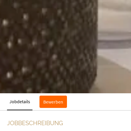
Jobdetails
Bewerben
JOBBESCHREIBUNG