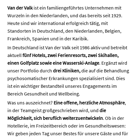
Van der Valk
ist ein familiengeführtes Unternehmen mit
Wurzeln in den Niederlanden, und das bereits seit 1929.
Heute sind wir international erfolgreich tätig, mit
Standorten in Deutschland, den Niederlanden, Belgien,
Frankreich, Spanien und in der Karibik.
In Deutschland ist Van der Valk seit 1986 aktiv und betreibt
aktuell
fünf Hotels, zwei Ferienresorts, zwei Skihallen,
einen Golfplatz sowie eine Wasserski-Anlage
. Ergänzt wird
unser Portfolio durch
drei Kliniken,
die auf die Behandlung
psychosomatischer Erkrankungen spezialisiert sind. Dies
ist ein wichtiger Bestandteil unseres Engagements im
Bereich Gesundheit und Wellbeing.
Was uns auszeichnet?
Eine offene, herzliche Atmosphäre
,
in der Teamgeist großgeschrieben wird, und
die
Möglichkeit, sich beruflich weiterzuentwickeln
. Ob in der
Hotellerie, im Freizeitbereich oder im Gesundheitswesen:
Wir geben jeden Tag unser Bestes für unsere Gäste und für