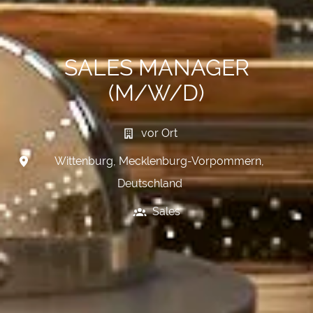
SALES MANAGER
(M/W/D)
vor Ort
Wittenburg
,
Mecklenburg-Vorpommern
,
Deutschland
Sales