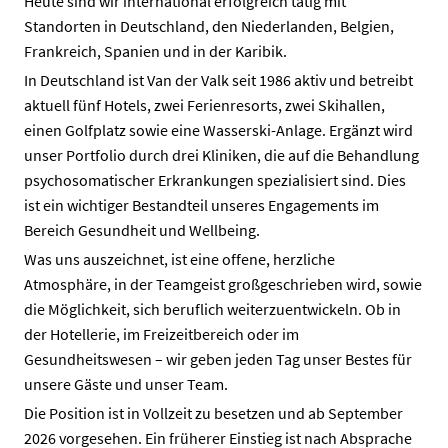
Heute sind wir international erfolgreich tätig mit
Standorten in Deutschland, den Niederlanden, Belgien,
Frankreich, Spanien und in der Karibik.
In Deutschland ist Van der Valk seit 1986 aktiv und betreibt
aktuell fünf Hotels, zwei Ferienresorts, zwei Skihallen,
einen Golfplatz sowie eine Wasserski-Anlage. Ergänzt wird
unser Portfolio durch drei Kliniken, die auf die Behandlung
psychosomatischer Erkrankungen spezialisiert sind. Dies
ist ein wichtiger Bestandteil unseres Engagements im
Bereich Gesundheit und Wellbeing.
Was uns auszeichnet, ist eine offene, herzliche
Atmosphäre, in der Teamgeist großgeschrieben wird, sowie
die Möglichkeit, sich beruflich weiterzuentwickeln. Ob in
der Hotellerie, im Freizeitbereich oder im
Gesundheitswesen – wir geben jeden Tag unser Bestes für
unsere Gäste und unser Team.
Die Position ist in Vollzeit zu besetzen und ab September
2026 vorgesehen. Ein früherer Einstieg ist nach Absprache