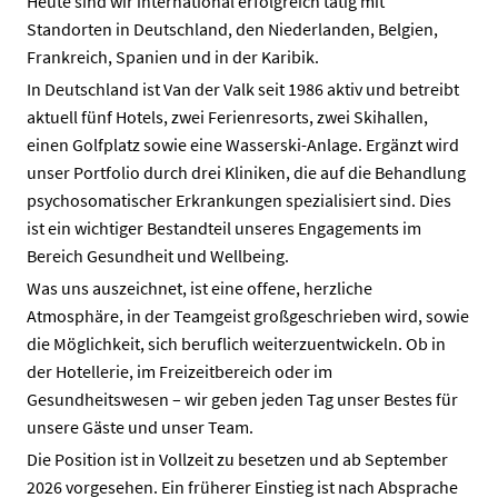
Heute sind wir international erfolgreich tätig mit
Standorten in Deutschland, den Niederlanden, Belgien,
Frankreich, Spanien und in der Karibik.
In Deutschland ist Van der Valk seit 1986 aktiv und betreibt
aktuell fünf Hotels, zwei Ferienresorts, zwei Skihallen,
einen Golfplatz sowie eine Wasserski-Anlage. Ergänzt wird
unser Portfolio durch drei Kliniken, die auf die Behandlung
psychosomatischer Erkrankungen spezialisiert sind. Dies
ist ein wichtiger Bestandteil unseres Engagements im
Bereich Gesundheit und Wellbeing.
Was uns auszeichnet, ist eine offene, herzliche
Atmosphäre, in der Teamgeist großgeschrieben wird, sowie
die Möglichkeit, sich beruflich weiterzuentwickeln. Ob in
der Hotellerie, im Freizeitbereich oder im
Gesundheitswesen – wir geben jeden Tag unser Bestes für
unsere Gäste und unser Team.
Die Position ist in Vollzeit zu besetzen und ab September
2026 vorgesehen. Ein früherer Einstieg ist nach Absprache