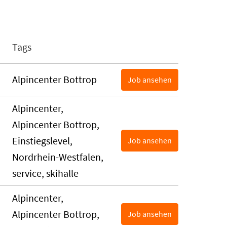
Tags
Alpincenter Bottrop
Job ansehen
Alpincenter,
Alpincenter Bottrop,
Einstiegslevel,
Job ansehen
Nordrhein-Westfalen,
service, skihalle
Alpincenter,
Alpincenter Bottrop,
Job ansehen