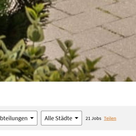
Abteilungen
Alle Städte
21 Jobs
Teilen