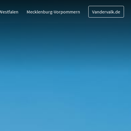
Westfalen
Mecklenburg-Vorpommern
Vandervalk.de