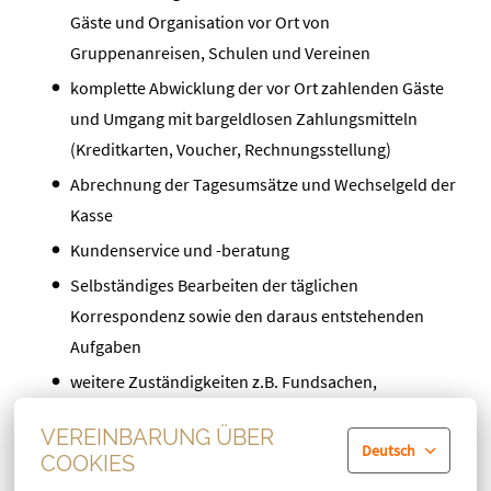
Gäste und Organisation vor Ort von
Gruppenanreisen, Schulen und Vereinen
komplette Abwicklung der vor Ort zahlenden Gäste
und Umgang mit bargeldlosen Zahlungsmitteln
(Kreditkarten, Voucher, Rechnungsstellung)
Abrechnung der Tagesumsätze und Wechselgeld der
Kasse
Kundenservice und -beratung
Selbständiges Bearbeiten der täglichen
Korrespondenz sowie den daraus entstehenden
Aufgaben
weitere Zuständigkeiten z.B. Fundsachen,
Bearbeitung der Gutscheinbestellungen, Verteilung
VEREINBARUNG ÜBER
von Werbe - und Infomaterial, interne
Deutsch
COOKIES
Gästebefragungen und Hausführungen